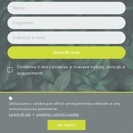
Unisciti ora!
Confermo il mio consenso a ricevere notizie, consigli e
suggerimenti
Calendario Sessioni Live
Chi Siamo
Utilizziamo i cookie per offrirti un'esperienza ottimale e una
comunicazione pertinente.
Abbonamenti
Leggi di più
o
accetta i singoli cookie
.
Ho capito!