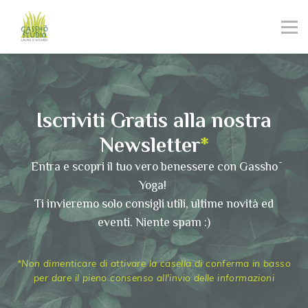
Abbonamenti
Risorse
Contattaci
Entra
Iscriviti Gratis alla nostra
Iscriviti
Newsletter
*
Entra e scopri il tuo vero benessere con Gasshō
Yoga!
Ti invieremo solo consigli utili, ultime novità ed
eventi. Niente spam :)
*Non dimenticare di attivare la casella di conferma in basso
per dare il pieno consenso all'invio delle informazioni