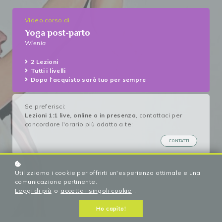
Video corso di
Yoga post-parto
Wlenia
2 Lezioni
Tutti i livelli
Dopo l'acquisto sarà tuo per sempre
Se preferisci:
Lezioni 1:1 live, online o in presenza
, contattaci per
concordare l'orario più adatto a te:
CONTATTI
Utilizziamo i cookie per offrirti un'esperienza ottimale e una
comunicazione pertinente.
Leggi di più
o
accetta i singoli cookie
.
Ho capito!