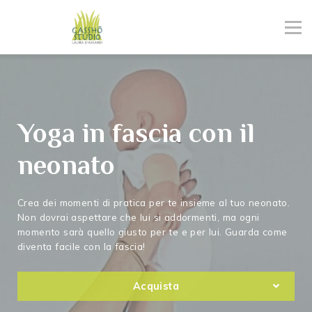
Abbonamenti
Eventi
Risorse
Contattaci
Entra
Yoga in fascia con il
Iscriviti
neonato
Crea dei momenti di pratica per te insieme al tuo neonato.
Non dovrai aspettare che lui si addormenti, ma ogni
momento sarà quello giusto per te e per lui. Guarda come
diventa facile con la fascia!
Acquista